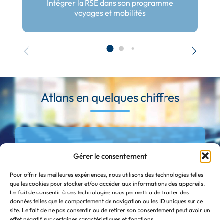
Intégrer la RSE dans son programme
voyages et mobilités
Atlans en quelques chiffres
32
Gérer le consentement
programmes de formation
Pour offrir les meilleures expériences, nous utilisons des technologies telles
que les cookies pour stocker et/ou accéder aux informations des appareils.
Le fait de consentir à ces technologies nous permettra de traiter des
98%
données telles que le comportement de navigation ou les ID uniques sur ce
site. Le fait de ne pas consentir ou de retirer son consentement peut avoir un
effet négatif sur certaines caractéristiques et fonctions.