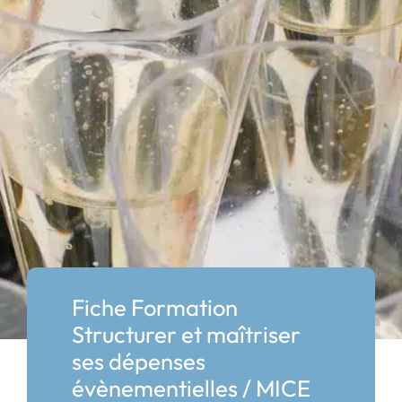
Fiche Formation
Structurer et maîtriser
ses dépenses
évènementielles / MICE