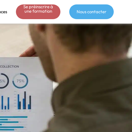
Se préinscrire à
une formation
nces
Nous contacter