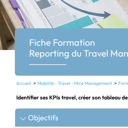
Fiche Formation
Reporting du Travel Ma
Accueil
Mobilité - Travel - Mice Management
Form
Identifier ses KPIs travel, créer son tableau de
Objectifs