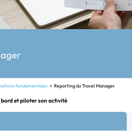
nager
ations fondamentales
Reporting du Travel Manager
 bord et piloter son activité