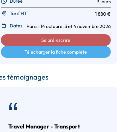
Durée
3 jours
Tarif HT
1 880 €
Dates
Paris : 14 octobre, 3 et 4 novembre 2026
Se préinscrire
Télécharger la fiche complète
es témoignages
Travel Manager - Transport