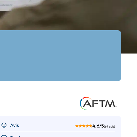
Avis
4.6/5
(64 avis)