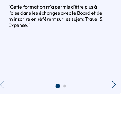
"Cette formation m'a permis d'être plus à
l'aise dans les échanges avec le Board et de
m'inscrire en référent sur les sujets Travel &
Expense."
l
i
l
n