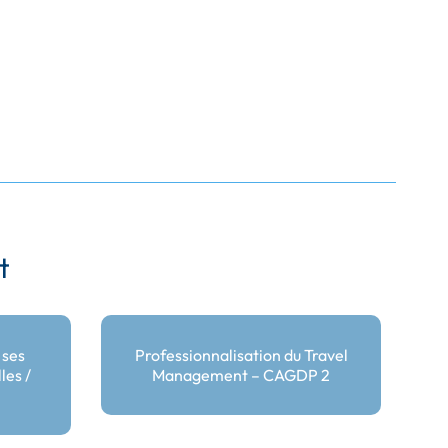
t
 ses
Professionnalisation du Travel
es /
Management – CAGDP 2