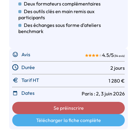
Deux formateurs complémentaires
Des outils clés en main remis aux
participants
Des échanges sous forme d’ateliers
benchmark
Avis
4.5/5
(34 avis)
Durée
2 jours
Tarif HT
1 280 €
Dates
Paris : 2, 3 juin 2026
Se préinscrire
Télécharger la fiche complète