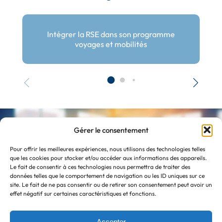
Intégrer la RSE dans son programme
voyages et mobilités
Atlans en quelques chiffres
Gérer le consentement
Pour offrir les meilleures expériences, nous utilisons des technologies telles
que les cookies pour stocker et/ou accéder aux informations des appareils.
Le fait de consentir à ces technologies nous permettra de traiter des
32
données telles que le comportement de navigation ou les ID uniques sur ce
site. Le fait de ne pas consentir ou de retirer son consentement peut avoir un
effet négatif sur certaines caractéristiques et fonctions.
programmes de formation
Accepter