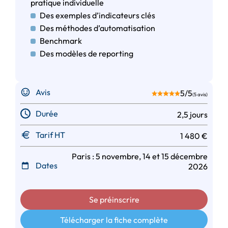
pratique individuelle
Des exemples d’indicateurs clés
Des méthodes d’automatisation
Benchmark
Des modèles de reporting
Avis
5/5
(5 avis)
Durée
2,5 jours
Tarif HT
1 480 €
Paris : 5 novembre, 14 et 15 décembre
Dates
2026
Se préinscrire
Télécharger la fiche complète