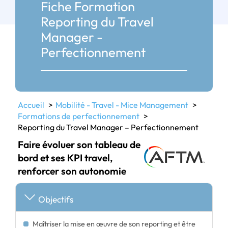
Fiche Formation
Reporting du Travel
Manager -
Perfectionnement
Accueil
Mobilité - Travel - Mice Management
Formations de perfectionnement
Reporting du Travel Manager – Perfectionnement
Faire évoluer son tableau de
bord et ses KPI travel,
renforcer son autonomie
Objectifs
Maîtriser la mise en œuvre de son reporting et être