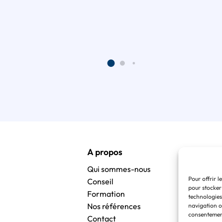
A propos
Qui sommes-nous
Pour offrir l
Conseil
pour stocker
Formation
technologies
Nos références
navigation ou
consentement
Contact