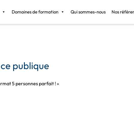
Domaines de formation
Qui sommes-nous
Nos référe
ce publique
ormat 5 personnes parfait ! »