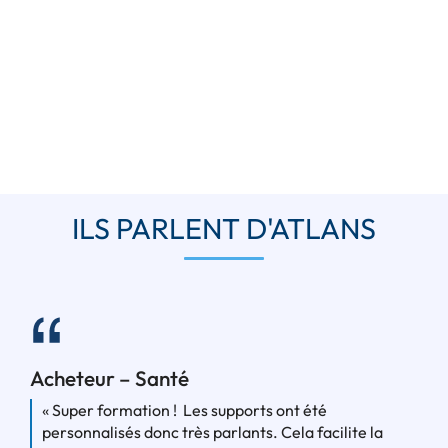
Les solutions d’hébergement –
Programme hôtels
ILS PARLENT D'ATLANS
Acheteur – Santé
« Super formation ! Les supports ont été
personnalisés donc très parlants. Cela facilite la