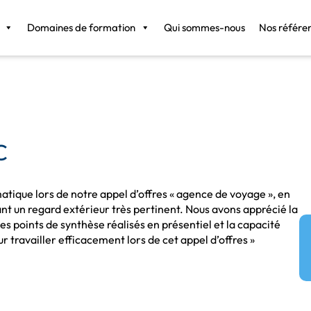
Domaines de formation
Qui sommes-nous
Nos référe
C
tique lors de notre appel d’offres « agence de voyage », en
ant un regard extérieur très pertinent. Nous avons apprécié la
 les points de synthèse réalisés en présentiel et la capacité
r travailler efficacement lors de cet appel d’offres »