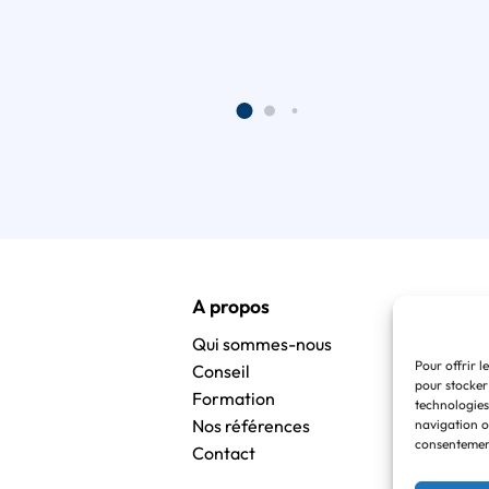
A propos
Qui sommes-nous
Pour offrir l
Conseil
pour stocker
Formation
technologies
Nos références
navigation ou
consentement
Contact