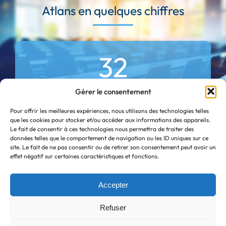
Atlans en quelques chiffres
32
programmes de formation
Gérer le consentement
Pour offrir les meilleures expériences, nous utilisons des technologies telles
98%
que les cookies pour stocker et/ou accéder aux informations des appareils.
Le fait de consentir à ces technologies nous permettra de traiter des
données telles que le comportement de navigation ou les ID uniques sur ce
taux de satisfaction en formation
site. Le fait de ne pas consentir ou de retirer son consentement peut avoir un
effet négatif sur certaines caractéristiques et fonctions.
700
Accepter
stagiaires
Refuser
formés