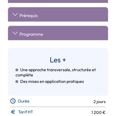
Prérequis
Programme
Les +
Une approche transversale, structurée et
complète
Des mises en application pratiques
Durée
2 jours
Tarif HT
1 200 €